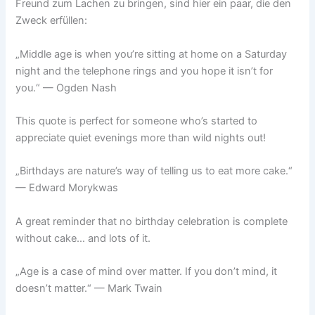
Freund zum Lachen zu bringen, sind hier ein paar, die den
Zweck erfüllen:
„Middle age is when you’re sitting at home on a Saturday
night and the telephone rings and you hope it isn’t for
you.“ — Ogden Nash
This quote is perfect for someone who’s started to
appreciate quiet evenings more than wild nights out!
„Birthdays are nature’s way of telling us to eat more cake.“
— Edward Morykwas
A great reminder that no birthday celebration is complete
without cake… and lots of it.
„Age is a case of mind over matter. If you don’t mind, it
doesn’t matter.“ — Mark Twain