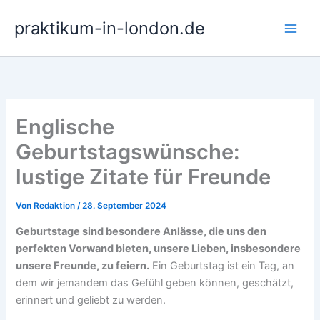
Zum
praktikum-in-london.de
Inhalt
springen
Englische
Geburtstagswünsche:
lustige Zitate für Freunde
Von
Redaktion
/
28. September 2024
Geburtstage sind besondere Anlässe, die uns den
perfekten Vorwand bieten, unsere Lieben, insbesondere
unsere Freunde, zu feiern.
Ein Geburtstag ist ein Tag, an
dem wir jemandem das Gefühl geben können, geschätzt,
erinnert und geliebt zu werden.