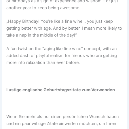
of birthdays as a sign of experience and wisdom – or just
another year to keep being awesome.
„Happy Birthday! You’re like a fine wine… you just keep
getting better with age. And by better, I mean more likely to
take a nap in the middle of the day!“
A fun twist on the “aging like fine wine” concept, with an
added dash of playful realism for friends who are getting
more into relaxation than ever before.
Lustige englische Geburtstagszitate zum Verwenden
Wenn Sie mehr als nur einen persönlichen Wunsch haben
und ein paar witzige Zitate einwerfen möchten, um Ihren