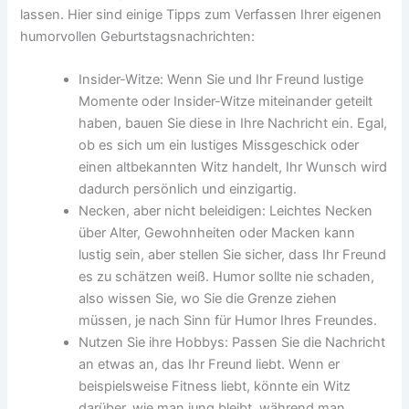
lassen. Hier sind einige Tipps zum Verfassen Ihrer eigenen
humorvollen Geburtstagsnachrichten:
Insider-Witze: Wenn Sie und Ihr Freund lustige
Momente oder Insider-Witze miteinander geteilt
haben, bauen Sie diese in Ihre Nachricht ein. Egal,
ob es sich um ein lustiges Missgeschick oder
einen altbekannten Witz handelt, Ihr Wunsch wird
dadurch persönlich und einzigartig.
Necken, aber nicht beleidigen: Leichtes Necken
über Alter, Gewohnheiten oder Macken kann
lustig sein, aber stellen Sie sicher, dass Ihr Freund
es zu schätzen weiß. Humor sollte nie schaden,
also wissen Sie, wo Sie die Grenze ziehen
müssen, je nach Sinn für Humor Ihres Freundes.
Nutzen Sie ihre Hobbys: Passen Sie die Nachricht
an etwas an, das Ihr Freund liebt. Wenn er
beispielsweise Fitness liebt, könnte ein Witz
darüber, wie man jung bleibt, während man