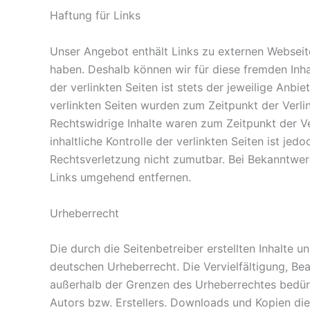
Haftung für Links
Unser Angebot enthält Links zu externen Webseiten
haben. Deshalb können wir für diese fremden Inh
der verlinkten Seiten ist stets der jeweilige Anbie
verlinkten Seiten wurden zum Zeitpunkt der Verl
Rechtswidrige Inhalte waren zum Zeitpunkt der V
inhaltliche Kontrolle der verlinkten Seiten ist je
Rechtsverletzung nicht zumutbar. Bei Bekanntwe
Links umgehend entfernen.
Urheberrecht
Die durch die Seitenbetreiber erstellten Inhalte 
deutschen Urheberrecht. Die Vervielfältigung, Be
außerhalb der Grenzen des Urheberrechtes bedürf
Autors bzw. Erstellers. Downloads und Kopien dies