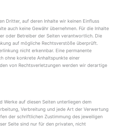
 Dritter, auf deren Inhalte wir keinen Einfluss
alte auch keine Gewähr übernehmen. Für die Inhalte
ter oder Betreiber der Seiten verantwortlich. Die
inkung auf mögliche Rechtsverstöße überprüft.
erlinkung nicht erkennbar. Eine permanente
doch ohne konkrete Anhaltspunkte einer
rden von Rechtsverletzungen werden wir derartige
und Werke auf diesen Seiten unterliegen dem
arbeitung, Verbreitung und jede Art der Verwertung
en der schriftlichen Zustimmung des jeweiligen
er Seite sind nur für den privaten, nicht