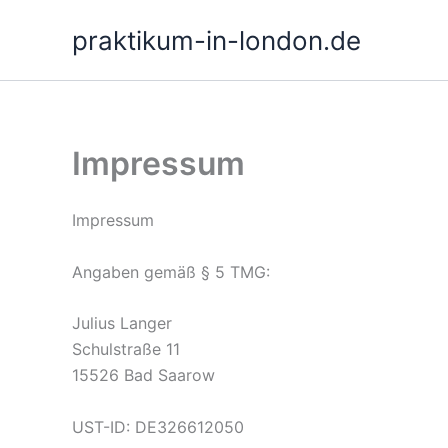
Zum
praktikum-in-london.de
Inhalt
springen
Impressum
Impressum
Angaben gemäß § 5 TMG:
Julius Langer
Schulstraße 11
15526 Bad Saarow
UST-ID: DE326612050