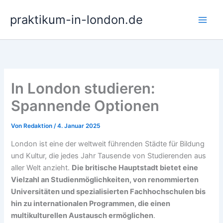
Zum
praktikum-in-london.de
Inhalt
springen
In London studieren:
Spannende Optionen
Von
Redaktion
/
4. Januar 2025
London ist eine der weltweit führenden Städte für Bildung
und Kultur, die jedes Jahr Tausende von Studierenden aus
aller Welt anzieht.
Die britische Hauptstadt bietet eine
Vielzahl an Studienmöglichkeiten, von renommierten
Universitäten und spezialisierten Fachhochschulen bis
hin zu internationalen Programmen, die einen
multikulturellen Austausch ermöglichen
.