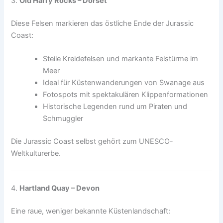
3.
Old Harry Rocks – Dorset
Diese Felsen markieren das östliche Ende der Jurassic
Coast:
Steile Kreidefelsen und markante Felstürme im
Meer
Ideal für Küstenwanderungen von Swanage aus
Fotospots mit spektakulären Klippenformationen
Historische Legenden rund um Piraten und
Schmuggler
Die Jurassic Coast selbst gehört zum UNESCO-
Weltkulturerbe.
4.
Hartland Quay – Devon
Eine raue, weniger bekannte Küstenlandschaft: