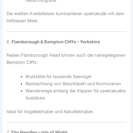
Naturfotografie
Die weißen Kreidefelsen kontrastieren spektakulär mit dem
tiefblauen Meer.
6.
Flamborough & Bempton Cliffs – Yorkshire
Neben Flamborough Head lohnen auch die nahegelegenen
Bempton Cliffs:
Brutstätte für tausende Seevögel
Beobachtung von Basstölpeln und Kormoranen
Wanderwege entlang der Klippen für spektakuläre
Ausblicke
Ideal für Vogelliebhaber und Naturliebhaber.
7.
The Needles – Isle of Wight