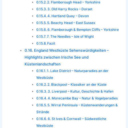
2. Flamborough Head – Yorkshire
3. Old Harry Rocks – Dorset
4. Hartland Quay – Devon
5. Beachy Head – East Sussex
6. Flamborough & Bempton Cliffs – Yorkshire
7. The Needles – Isle of Wight
Fazit
England Westküste Sehenswürdigkeiten –
Highlights zwischen Irische See und
Küstenlandschaften
1. Lake District – Naturparadies an der
Westküste
2. Blackpool – Klassiker an der Küste
3. Liverpool – Kultur, Geschichte & Hafen
4. Morecambe Bay – Natur & Vogelparadies
5. Wirral Peninsula – Küstenwanderungen &
Strände
6. St Ives & Cornwall – Südwestliche
Westküste