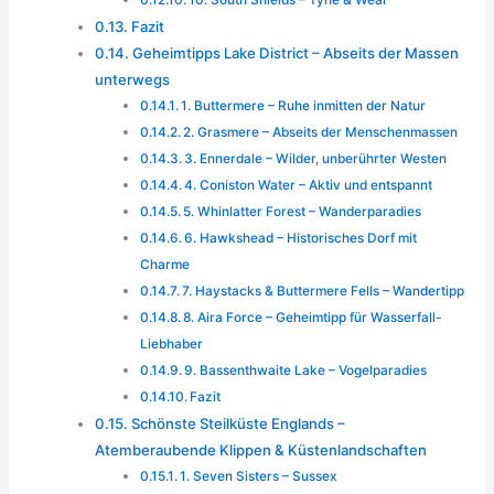
10. South Shields – Tyne & Wear
Fazit
Geheimtipps Lake District – Abseits der Massen
unterwegs
1. Buttermere – Ruhe inmitten der Natur
2. Grasmere – Abseits der Menschenmassen
3. Ennerdale – Wilder, unberührter Westen
4. Coniston Water – Aktiv und entspannt
5. Whinlatter Forest – Wanderparadies
6. Hawkshead – Historisches Dorf mit
Charme
7. Haystacks & Buttermere Fells – Wandertipp
8. Aira Force – Geheimtipp für Wasserfall-
Liebhaber
9. Bassenthwaite Lake – Vogelparadies
Fazit
Schönste Steilküste Englands –
Atemberaubende Klippen & Küstenlandschaften
1. Seven Sisters – Sussex