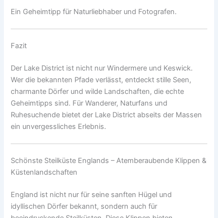
Ein Geheimtipp für Naturliebhaber und Fotografen.
Fazit
Der Lake District ist nicht nur Windermere und Keswick.
Wer die bekannten Pfade verlässt, entdeckt stille Seen,
charmante Dörfer und wilde Landschaften, die echte
Geheimtipps sind. Für Wanderer, Naturfans und
Ruhesuchende bietet der Lake District abseits der Massen
ein unvergessliches Erlebnis.
Schönste Steilküste Englands – Atemberaubende Klippen &
Küstenlandschaften
England ist nicht nur für seine sanften Hügel und
idyllischen Dörfer bekannt, sondern auch für
beeindruckende Steilküsten. Diese Klippen bieten