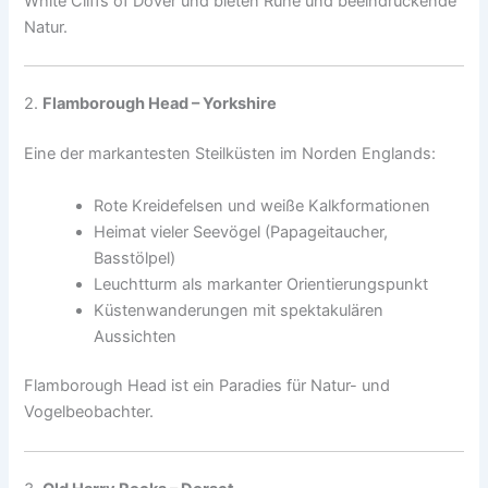
White Cliffs of Dover und bieten Ruhe und beeindruckende
Natur.
2.
Flamborough Head – Yorkshire
Eine der markantesten Steilküsten im Norden Englands:
Rote Kreidefelsen und weiße Kalkformationen
Heimat vieler Seevögel (Papageitaucher,
Basstölpel)
Leuchtturm als markanter Orientierungspunkt
Küstenwanderungen mit spektakulären
Aussichten
Flamborough Head ist ein Paradies für Natur- und
Vogelbeobachter.