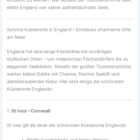
entdeckt zu werden. Wer abseits der Touristenströme reist,
erlebt England von seiner authentischsten Seite.
Schöne Küstenorte in England – Entdecke charmante Orte
am Meer
England hat eine lange Küstenlinie mit unzähligen
idyllischen Orten – von malerischen Fischerdörfern bis zu
eleganten Seebädern. Abseits der großen Touristenströme
warten kleine Städte mit Charme, frischer Seeluft und
atemberaubender Natur. Hier sind einige der schönsten
Küstenorte Englands:
1.
St Ives – Cornwall
St Ives gilt als einer der schönsten Küstenorte Englands:
Weiße Sandstrände und klares Wasser