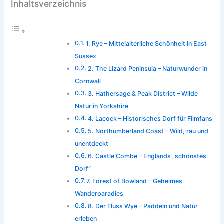
Inhaltsverzeichnis
1. Rye – Mittelalterliche Schönheit in East
Sussex
2. The Lizard Peninsula – Naturwunder in
Cornwall
3. Hathersage & Peak District – Wilde
Natur in Yorkshire
4. Lacock – Historisches Dorf für Filmfans
5. Northumberland Coast – Wild, rau und
unentdeckt
6. Castle Combe – Englands „schönstes
Dorf“
7. Forest of Bowland – Geheimes
Wanderparadies
8. Der Fluss Wye – Paddeln und Natur
erleben