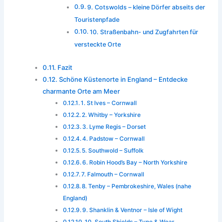
9. Cotswolds – kleine Dörfer abseits der
Touristenpfade
10. Straßenbahn- und Zugfahrten für
versteckte Orte
Fazit
Schöne Küstenorte in England – Entdecke
charmante Orte am Meer
1. St Ives – Cornwall
2. Whitby – Yorkshire
3. Lyme Regis – Dorset
4. Padstow – Cornwall
5. Southwold – Suffolk
6. Robin Hood’s Bay – North Yorkshire
7. Falmouth – Cornwall
8. Tenby – Pembrokeshire, Wales (nahe
England)
9. Shanklin & Ventnor – Isle of Wight