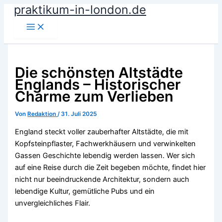
praktikum-in-london.de
Zum
Inhalt
springen
Die schönsten Altstädte
Englands – Historischer
Charme zum Verlieben
Von
Redaktion
/
31. Juli 2025
England steckt voller zauberhafter Altstädte, die mit
Kopfsteinpflaster, Fachwerkhäusern und verwinkelten
Gassen Geschichte lebendig werden lassen. Wer sich
auf eine Reise durch die Zeit begeben möchte, findet hier
nicht nur beeindruckende Architektur, sondern auch
lebendige Kultur, gemütliche Pubs und ein
unvergleichliches Flair.