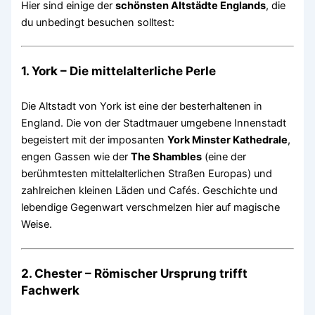
Hier sind einige der
schönsten Altstädte Englands
, die
du unbedingt besuchen solltest:
1.
York – Die mittelalterliche Perle
Die Altstadt von York ist eine der besterhaltenen in
England. Die von der Stadtmauer umgebene Innenstadt
begeistert mit der imposanten
York Minster Kathedrale
,
engen Gassen wie der
The Shambles
(eine der
berühmtesten mittelalterlichen Straßen Europas) und
zahlreichen kleinen Läden und Cafés. Geschichte und
lebendige Gegenwart verschmelzen hier auf magische
Weise.
2.
Chester – Römischer Ursprung trifft
Fachwerk