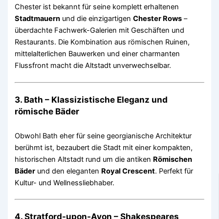
Chester ist bekannt für seine komplett erhaltenen
Stadtmauern
und die einzigartigen
Chester Rows
–
überdachte Fachwerk-Galerien mit Geschäften und
Restaurants. Die Kombination aus römischen Ruinen,
mittelalterlichen Bauwerken und einer charmanten
Flussfront macht die Altstadt unverwechselbar.
3.
Bath – Klassizistische Eleganz und
römische Bäder
Obwohl Bath eher für seine georgianische Architektur
berühmt ist, bezaubert die Stadt mit einer kompakten,
historischen Altstadt rund um die antiken
Römischen
Bäder
und den eleganten
Royal Crescent
. Perfekt für
Kultur- und Wellnessliebhaber.
4.
Stratford-upon-Avon – Shakespeares