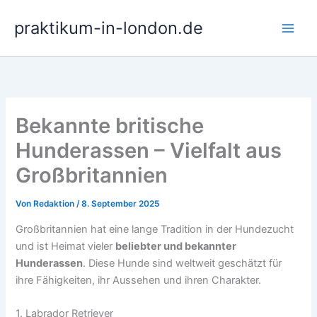
Zum
praktikum-in-london.de
Inhalt
springen
Bekannte britische
Hunderassen – Vielfalt aus
Großbritannien
Von
Redaktion
/
8. September 2025
Großbritannien hat eine lange Tradition in der Hundezucht
und ist Heimat vieler
beliebter und bekannter
Hunderassen
. Diese Hunde sind weltweit geschätzt für
ihre Fähigkeiten, ihr Aussehen und ihren Charakter.
1. Labrador Retriever