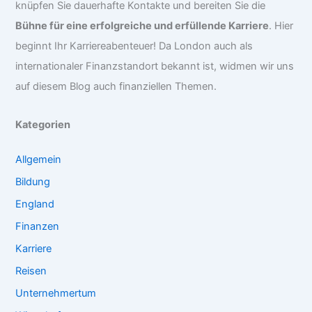
knüpfen Sie dauerhafte Kontakte und bereiten Sie die
Bühne für eine erfolgreiche und erfüllende Karriere
. Hier
beginnt Ihr Karriereabenteuer! Da London auch als
internationaler Finanzstandort bekannt ist, widmen wir uns
auf diesem Blog auch finanziellen Themen.
Kategorien
Allgemein
Bildung
England
Finanzen
Karriere
Reisen
Unternehmertum