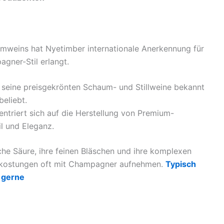
umweins hat Nyetimber internationale Anerkennung für
ner-Stil erlangt.
 seine preisgekrönten Schaum- und Stillweine bekannt
beliebt.
entriert sich auf die Herstellung von Premium-
l und Eleganz.
che Säure, ihre feinen Bläschen und ihre komplexen
erkostungen oft mit Champagner aufnehmen.
Typisch
 gerne