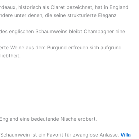
deaux, historisch als Claret bezeichnet, hat in England
ndere unter denen, die seine strukturierte Eleganz
 des englischen Schaumweins bleibt Champagner eine
rte Weine aus dem Burgund erfreuen sich aufgrund
liebtheit.
n England eine bedeutende Nische erobert.
e Schaumwein ist ein Favorit für zwanglose Anlässe.
Villa