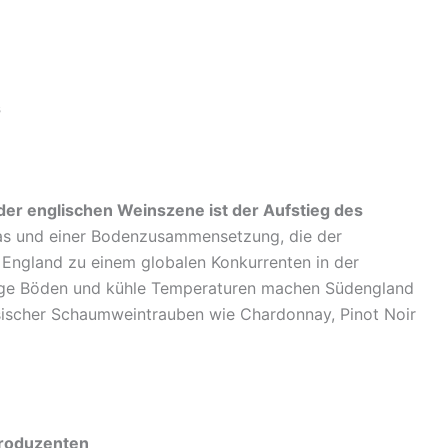
s
der englischen Weinszene ist der Aufstieg des
as und einer Bodenzusammensetzung, die der
 England zu einem globalen Konkurrenten in der
ige Böden und kühle Temperaturen machen Südengland
ssischer Schaumweintrauben wie Chardonnay, Pinot Noir
roduzenten