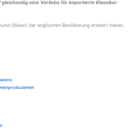
ichzeitig eine Vorliebe für importierte Klassiker
 (und Gläser) der englischen Bevölkerung erobert haben.
mweins
weinproduzenten
m