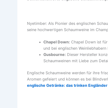
Nyetimber: Als Pionier des englischen Scha
seine hochwertigen Schaumweine im Champag
Chapel Down:
Chapel Down ist für
und bei englischen Weinliebhabern 
Gusbourne:
Dieser Hersteller konz
Schaumweinen mit Liebe zum Detai
Englische Schaumweine werden für ihre fris
Aromen gefeiert und können es bei Blindv
englische Getränke: das trinken Engländer