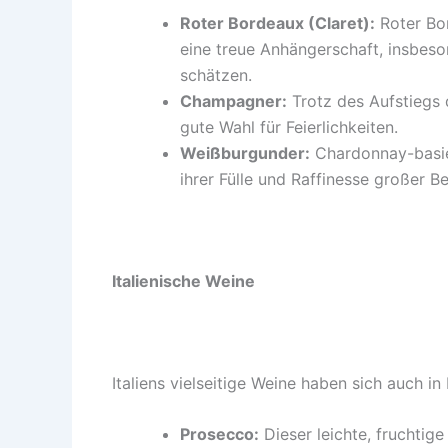
Roter Bordeaux (Claret):
Roter Bor
eine treue Anhängerschaft, insbeso
schätzen.
Champagner:
Trotz des Aufstiegs
gute Wahl für Feierlichkeiten.
Weißburgunder:
Chardonnay-basie
ihrer Fülle und Raffinesse großer Be
Italienische Weine
Italiens vielseitige Weine haben sich auch i
Prosecco:
Dieser leichte, fruchtig