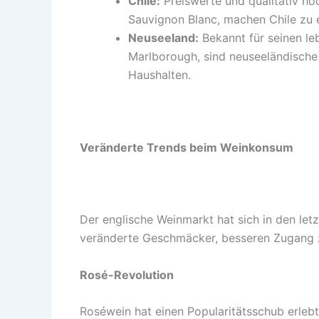
Chile:
Preiswerte und qualitativ h
Sauvignon Blanc, machen Chile zu 
Neuseeland:
Bekannt für seinen le
Marlborough, sind neuseeländische
Haushalten.
Veränderte Trends beim Weinkonsum
Der englische Weinmarkt hat sich in den letz
veränderte Geschmäcker, besseren Zugang zu
Rosé-Revolution
Roséwein hat einen Popularitätsschub erle