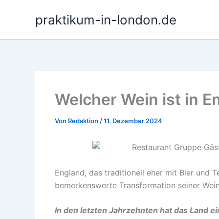
Zum
praktikum-in-london.de
Inhalt
springen
Welcher Wein ist in E
Von
Redaktion
/
11. Dezember 2024
England, das traditionell eher mit Bier und 
bemerkenswerte Transformation seiner Wein
In den letzten Jahrzehnten hat das Land e