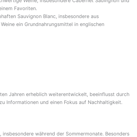
ochwertige Weine, insbesondere Cabernet Sauvignon und
einem Favoriten.
bhaften Sauvignon Blanc, insbesondere aus
 Weine ein Grundnahrungsmittel in englischen
ten Jahren erheblich weiterentwickelt, beeinflusst durch
 Informationen und einen Fokus auf Nachhaltigkeit.
bt, insbesondere während der Sommermonate. Besonders