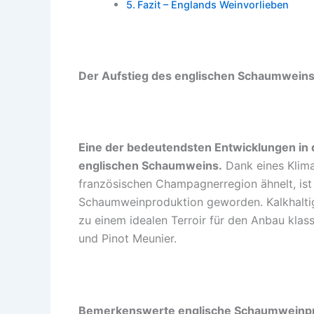
Fazit – Englands Weinvorlieben
Der Aufstieg des englischen Schaumwein
Eine der bedeutendsten Entwicklungen in 
englischen Schaumweins.
Dank eines Klim
französischen Champagnerregion ähnelt, ist
Schaumweinproduktion geworden. Kalkhalt
zu einem idealen Terroir für den Anbau kla
und Pinot Meunier.
Bemerkenswerte englische Schaumweinp