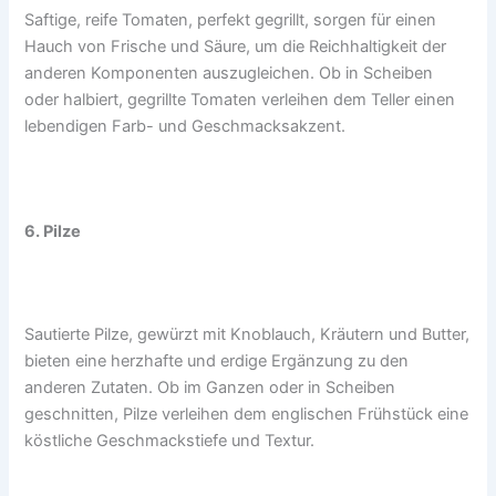
Saftige, reife Tomaten, perfekt gegrillt, sorgen für einen
Hauch von Frische und Säure, um die Reichhaltigkeit der
anderen Komponenten auszugleichen. Ob in Scheiben
oder halbiert, gegrillte Tomaten verleihen dem Teller einen
lebendigen Farb- und Geschmacksakzent.
6. Pilze
Sautierte Pilze, gewürzt mit Knoblauch, Kräutern und Butter,
bieten eine herzhafte und erdige Ergänzung zu den
anderen Zutaten. Ob im Ganzen oder in Scheiben
geschnitten, Pilze verleihen dem englischen Frühstück eine
köstliche Geschmackstiefe und Textur.