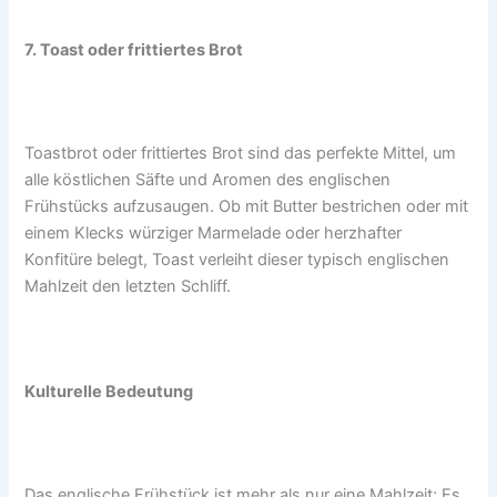
7. Toast oder frittiertes Brot
Toastbrot oder frittiertes Brot sind das perfekte Mittel, um
alle köstlichen Säfte und Aromen des englischen
Frühstücks aufzusaugen. Ob mit Butter bestrichen oder mit
einem Klecks würziger Marmelade oder herzhafter
Konfitüre belegt, Toast verleiht dieser typisch englischen
Mahlzeit den letzten Schliff.
Kulturelle Bedeutung
Das englische Frühstück ist mehr als nur eine Mahlzeit; Es