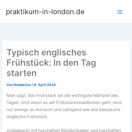
Zum
praktikum-in-london.de
Inhalt
springen
Typisch englisches
Frühstück: In den Tag
starten
Von
Redaktion
/
9. April 2024
Man sagt, das Frühstück sei die wichtigste Mahlzeit des
Tages. Und wenn es um Frühstückstraditionen geht, sind
nur wenige so ikonisch und sättigend wie das klassische
englische Frühstück.
Vollgepackt mit herzhaften Köstlichkeiten und herzhaften