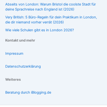
Abseits von London: Warum Bristol die coolste Stadt für
deine Sprachreise nach England ist (2026)
Very British: 5 Büro-Regeln für dein Praktikum in London,
die dir niemand vorher verrät (2026)
Wie viele Schulen gibt es in London 2026?
Kontakt und mehr
Impressum
Datenschutzerklärung
Weiteres
Beratung durch iBlogging.de