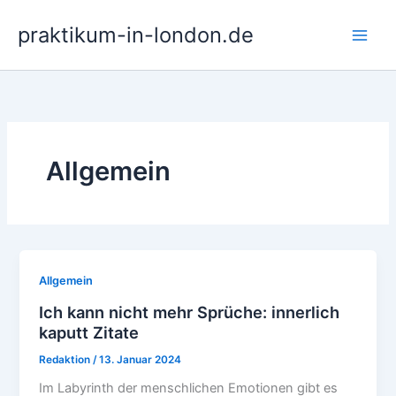
Zum
praktikum-in-london.de
Inhalt
springen
Allgemein
Allgemein
Ich kann nicht mehr Sprüche: innerlich
kaputt Zitate
Redaktion
/
13. Januar 2024
Im Labyrinth der menschlichen Emotionen gibt es