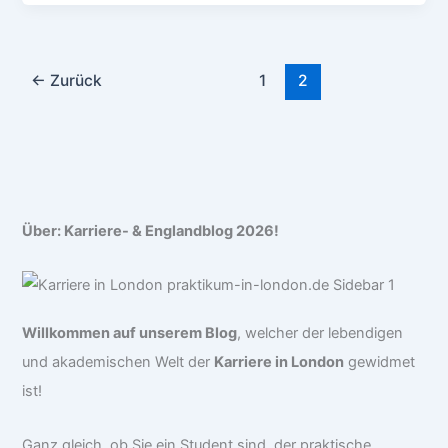
←
Zurück
1
2
Über: Karriere- & Englandblog 2026!
Willkommen auf unserem Blog
, welcher der lebendigen
und akademischen Welt der
Karriere in London
gewidmet
ist!
Ganz gleich, ob Sie ein Student sind, der praktische