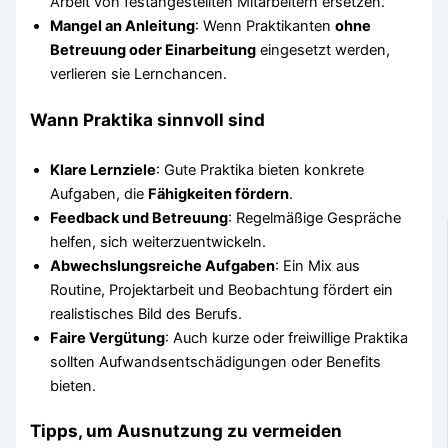
Arbeit von festangestellten Mitarbeitern ersetzen.
Mangel an Anleitung
: Wenn Praktikanten
ohne
Betreuung oder Einarbeitung
eingesetzt werden,
verlieren sie Lernchancen.
Wann Praktika sinnvoll sind
Klare Lernziele
: Gute Praktika bieten konkrete
Aufgaben, die
Fähigkeiten fördern
.
Feedback und Betreuung
: Regelmäßige Gespräche
helfen, sich weiterzuentwickeln.
Abwechslungsreiche Aufgaben
: Ein Mix aus
Routine, Projektarbeit und Beobachtung fördert ein
realistisches Bild des Berufs.
Faire Vergütung
: Auch kurze oder freiwillige Praktika
sollten Aufwandsentschädigungen oder Benefits
bieten.
Tipps, um Ausnutzung zu vermeiden