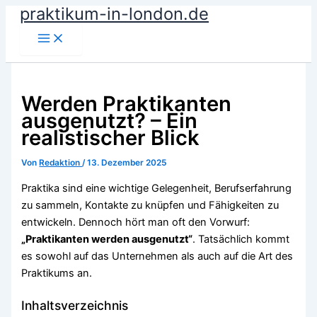
praktikum-in-london.de
Zum
Inhalt
springen
Werden Praktikanten
ausgenutzt? – Ein
realistischer Blick
Von
Redaktion
/
13. Dezember 2025
Praktika sind eine wichtige Gelegenheit, Berufserfahrung
zu sammeln, Kontakte zu knüpfen und Fähigkeiten zu
entwickeln. Dennoch hört man oft den Vorwurf:
„Praktikanten werden ausgenutzt“
. Tatsächlich kommt
es sowohl auf das Unternehmen als auch auf die Art des
Praktikums an.
Inhaltsverzeichnis