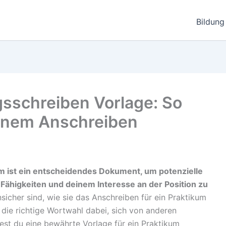
Bildung
sschreiben Vorlage: So
einem Anschreiben
m ist ein entscheidendes Dokument, um potenzielle
 Fähigkeiten und deinem Interesse an der Position zu
icher sind, wie sie das Anschreiben für ein Praktikum
nd die richtige Wortwahl dabei, sich von anderen
st du eine bewährte Vorlage für ein Praktikum