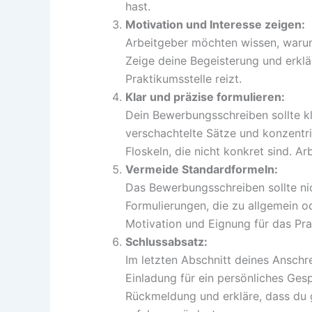
hast.
Motivation und Interesse zeigen:
Arbeitgeber möchten wissen, waru
Zeige deine Begeisterung und erkl
Praktikumsstelle reizt.
Klar und präzise formulieren:
Dein Bewerbungsschreiben sollte kl
verschachtelte Sätze und konzentri
Floskeln, die nicht konkret sind. A
Vermeide Standardformeln:
Das Bewerbungsschreiben sollte ni
Formulierungen, die zu allgemein od
Motivation und Eignung für das Prak
Schlussabsatz:
Im letzten Abschnitt deines Anschr
Einladung für ein persönliches Ges
Rückmeldung und erkläre, dass du