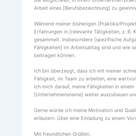
die Möglichkeit, in Ihrem Unternehmen prak
Arbeit eines [Berufsbezeichnung] zu gewinn
Während meiner bisherigen [Praktika/Projekte
Erfahrungen in [relevante Tätigkeiten, z. B
gesammelt. Insbesondere [spezifische Aufgab
Fähigkeiten] im Arbeitsalltag sind und wie 
beitragen können.
Ich bin überzeugt, dass ich mit meiner sc
Fähigkeit, im Team zu arbeiten, eine wertvo
ich mich darauf, meine Fähigkeiten in eine
[Unternehmensname] weiter auszubauen und
Gerne würde ich meine Motivation und Quali
erläutern. Über eine Einladung zu einem Vor
Mit freundlichen Grüßen,