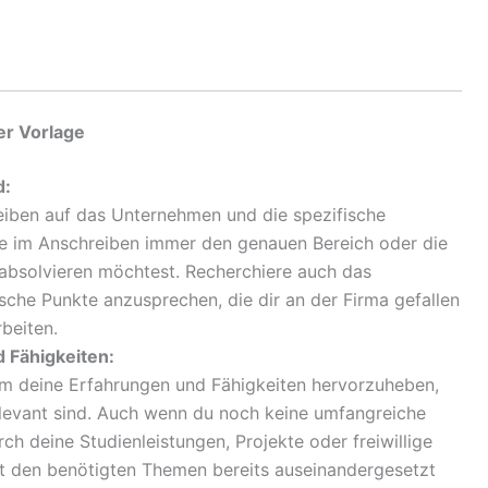
er Vorlage
d:
iben auf das Unternehmen und die spezifische
e im Anschreiben immer den genauen Bereich oder die
 absolvieren möchtest. Recherchiere auch das
che Punkte anzusprechen, die dir an der Firma gefallen
rbeiten.
 Fähigkeiten:
m deine Erfahrungen und Fähigkeiten hervorzuheben,
elevant sind. Auch wenn du noch keine umfangreiche
ch deine Studienleistungen, Projekte oder freiwillige
it den benötigten Themen bereits auseinandergesetzt