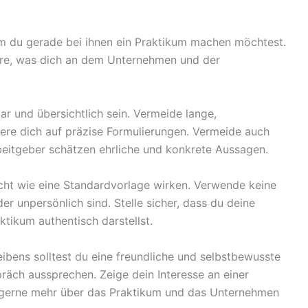
m du gerade bei ihnen ein Praktikum machen möchtest.
äre, was dich an dem Unternehmen und der
ar und übersichtlich sein. Vermeide lange,
ere dich auf präzise Formulierungen. Vermeide auch
rbeitgeber schätzen ehrliche und konkrete Aussagen.
cht wie eine Standardvorlage wirken. Verwende keine
er unpersönlich sind. Stelle sicher, dass du deine
tikum authentisch darstellst.
eibens solltest du eine freundliche und selbstbewusste
präch aussprechen. Zeige dein Interesse an einer
 gerne mehr über das Praktikum und das Unternehmen