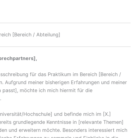
ich [Bereich / Abteilung]
prechpartners],
usschreibung für das Praktikum im Bereich [Bereich /
en. Aufgrund meiner bisherigen Erfahrungen und meiner
passt], möchte ich mich hiermit für die
.
Universität/Hochschule] und befinde mich im [X.]
reits grundlegende Kenntnisse in [relevante Themen]
den und erweitern möchte. Besonders interessiert mich