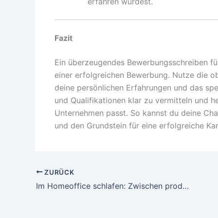
erfahren würdest.
Fazit
Ein überzeugendes Bewerbungsschreiben für 
einer erfolgreichen Bewerbung. Nutze die ob
deine persönlichen Erfahrungen und das spez
und Qualifikationen klar zu vermitteln und 
Unternehmen passt. So kannst du deine Chan
und den Grundstein für eine erfolgreiche Kar
ZURÜCK
Im Homeoffice schlafen: Zwischen produktiver Arbeit und der Versuchung der Couch