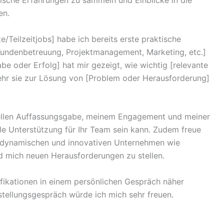
tische Erfahrungen zu sammeln und Einblicke in die
en.
/Teilzeitjobs] habe ich bereits erste praktische
. Kundenbetreuung, Projektmanagement, Marketing, etc.]
e oder Erfolg] hat mir gezeigt, wie wichtig [relevante
sehr sie zur Lösung von [Problem oder Herausforderung]
hnellen Auffassungsgabe, meinem Engagement und meiner
lle Unterstützung für Ihr Team sein kann. Zudem freue
m dynamischen und innovativen Unternehmen wie
 mich neuen Herausforderungen zu stellen.
fikationen in einem persönlichen Gespräch näher
stellungsgespräch würde ich mich sehr freuen.