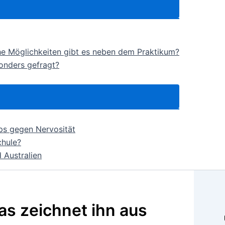
e Möglichkeiten gibt es neben dem Praktikum?
sonders gefragt?
ps gegen Nervosität
chule?
 Australien
as zeichnet ihn aus