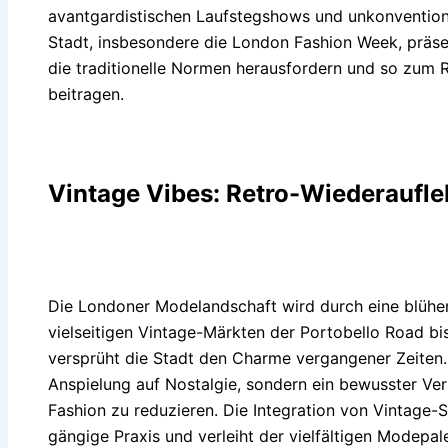
avantgardistischen Laufstegshows und unkonvention
Stadt, insbesondere die London Fashion Week, präsen
die traditionelle Normen herausfordern und so zum 
beitragen.
Vintage Vibes: Retro-Wiederaufl
Die Londoner Modelandschaft wird durch eine blühe
vielseitigen Vintage-Märkten der Portobello Road bi
versprüht die Stadt den Charme vergangener Zeiten.
Anspielung auf Nostalgie, sondern ein bewusster Ve
Fashion zu reduzieren. Die Integration von Vintage-S
gängige Praxis und verleiht der vielfältigen Modepa