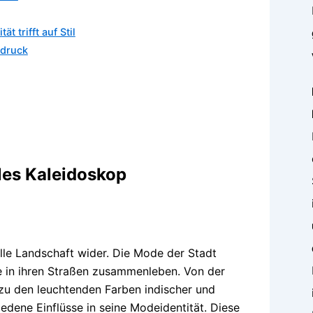
t trifft auf Stil
sdruck
lles Kaleidoskop
elle Landschaft wider. Die Mode der Stadt
die in ihren Straßen zusammenleben. Von der
n zu den leuchtenden Farben indischer und
edene Einflüsse in seine Modeidentität. Diese