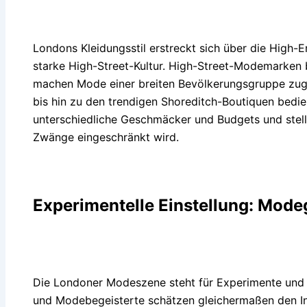
Londons Kleidungsstil erstreckt sich über die High-
starke High-Street-Kultur. High-Street-Modemarken bi
machen Mode einer breiten Bevölkerungsgruppe zugä
bis hin zu den trendigen Shoreditch-Boutiquen bed
unterschiedliche Geschmäcker und Budgets und stellt s
Zwänge eingeschränkt wird.
Experimentelle Einstellung: Mode
Die Londoner Modeszene steht für Experimente und 
und Modebegeisterte schätzen gleichermaßen den In