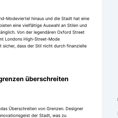
End-Modeviertel hinaus und die Stadt hat eine
eten eine vielfältige Auswahl an Stilen und
nglich. Von der legendären Oxford Street
ient Londons High-Street-Mode
icher, dass der Stil nicht durch finanzielle
grenzen überschreiten
das Überschreiten von Grenzen. Designer
novationsgeist der Stadt, was zu