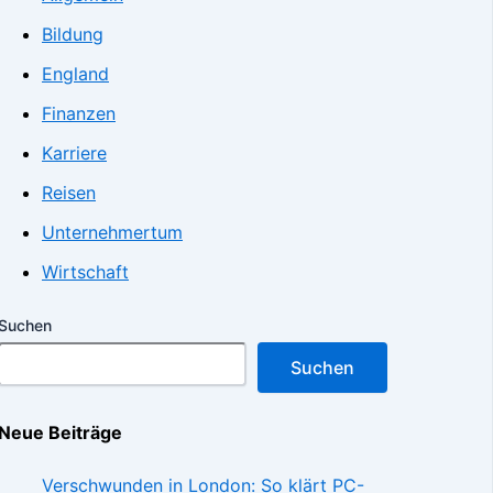
Bildung
England
Finanzen
Karriere
Reisen
Unternehmertum
Wirtschaft
Suchen
Suchen
Neue Beiträge
Verschwunden in London: So klärt PC-