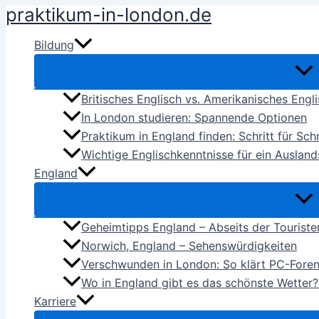
praktikum-in-london.de
Zum
Inhalt
Bildung
springen
Britisches Englisch vs. Amerikanisches Engl
In London studieren: Spannende Optionen
Praktikum in England finden: Schritt für Schr
Wichtige Englischkenntnisse für ein Ausland
England
Geheimtipps England – Abseits der Tourist
Norwich, England – Sehenswürdigkeiten
Verschwunden in London: So klärt PC-Foren
Wo in England gibt es das schönste Wetter?
Karriere