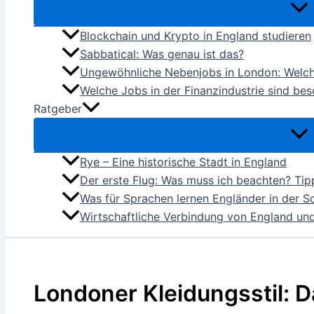
Blockchain und Krypto in England studieren
Sabbatical: Was genau ist das?
Ungewöhnliche Nebenjobs in London: Welch
Welche Jobs in der Finanzindustrie sind be
Ratgeber
Rye – Eine historische Stadt in England
Der erste Flug: Was muss ich beachten? Tip
Was für Sprachen lernen Engländer in der S
Wirtschaftliche Verbindung von England und
Londoner Kleidungsstil: D