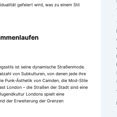
idualität gefeiert wird, was zu einem Stil
sammenlaufen
gsstils ist seine dynamische Straßenmode.
ielzahl von Subkulturen, von denen jede ihre
die Punk-Ästhetik von Camden, die Mod-Stile
st London – die Straßen der Stadt sind eine
Jugendkultur Londons spielt eine
und der Erweiterung der Grenzen