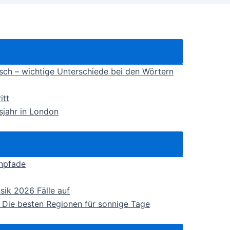
isch – wichtige Unterschiede bei den Wörtern
itt
sjahr in London
enpfade
sik 2026 Fälle auf
 Die besten Regionen für sonnige Tage