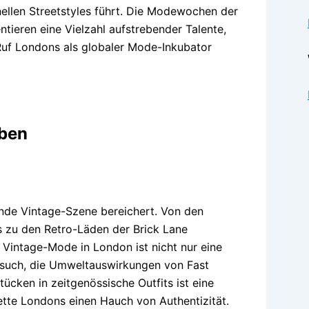
ellen Streetstyles führt. Die Modewochen der
tieren eine Vielzahl aufstrebender Talente,
Ruf Londons als globaler Mode-Inkubator
eben
nde Vintage-Szene bereichert. Von den
s zu den Retro-Läden der Brick Lane
 Vintage-Mode in London ist nicht nur eine
rsuch, die Umweltauswirkungen von Fast
tücken in zeitgenössische Outfits ist eine
lette Londons einen Hauch von Authentizität.