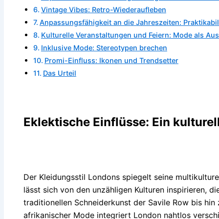
Vintage Vibes: Retro-Wiederaufleben
Anpassungsfähigkeit an die Jahreszeiten: Praktikabilitä
Kulturelle Veranstaltungen und Feiern: Mode als Au
Inklusive Mode: Stereotypen brechen
Promi-Einfluss: Ikonen und Trendsetter
Das Urteil
Eklektische Einflüsse: Ein kulture
Der Kleidungsstil Londons spiegelt seine multikultur
lässt sich von den unzähligen Kulturen inspirieren, 
traditionellen Schneiderkunst der Savile Row bis hi
afrikanischer Mode integriert London nahtlos verschi