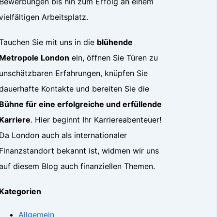
Bewerbungen bis hin zum Erfolg an einem
vielfältigen Arbeitsplatz.
Tauchen Sie mit uns in die
blühende
Metropole London
ein, öffnen Sie Türen zu
unschätzbaren Erfahrungen, knüpfen Sie
dauerhafte Kontakte und bereiten Sie die
Bühne für eine erfolgreiche und erfüllende
Karriere
. Hier beginnt Ihr Karriereabenteuer!
Da London auch als internationaler
Finanzstandort bekannt ist, widmen wir uns
auf diesem Blog auch finanziellen Themen.
Kategorien
Allgemein