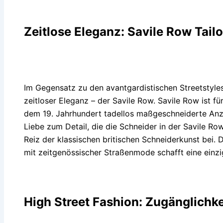
Zeitlose Eleganz: Savile Row Tailo
Im Gegensatz zu den avantgardistischen Streetstyles
zeitloser Eleganz – der Savile Row. Savile Row ist fü
dem 19. Jahrhundert tadellos maßgeschneiderte Anz
Liebe zum Detail, die die Schneider in der Savile R
Reiz der klassischen britischen Schneiderkunst bei. 
mit zeitgenössischer Straßenmode schafft eine einzi
High Street Fashion: Zugänglichkei