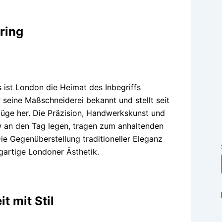
ring
 ist London die Heimat des Inbegriffs
r seine Maßschneiderei bekannt und stellt seit
üge her. Die Präzision, Handwerkskunst und
ow an den Tag legen, tragen zum anhaltenden
Die Gegenüberstellung traditioneller Eleganz
gartige Londoner Ästhetik.
t mit Stil