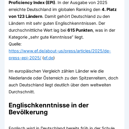
Proficiency Index (EPI)
. In der Ausgabe von 2025
erreichte Deutschland im globalen Ranking den
4. Platz
von 123 Ländern
. Damit gehört Deutschland zu den
Ländern mit sehr guten Englischkenntnissen. Der
durchschnittliche Wert lag bei
615 Punkten
, was in der
Kategorie „sehr gute Kenntnisse“ liegt.
Quelle:
https://www.ef.de/about-us/press/articles/2025/de-
press-epi-2025/
(
ef.de
)
Im europäischen Vergleich zählen Länder wie die
Niederlande oder Österreich zu den Spitzenreitern, doch
auch Deutschland liegt deutlich über dem weltweiten
Durchschnitt.
Englischkenntnisse in der
Bevölkerung
Englisch wird in Deutschland bereits früh in der Schule