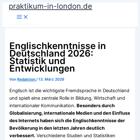
praktikum-in-london.de
Zum
Inhalt
springen
Englischkenntnisse in
Deutschland 2026:
Statistik und
Entwicklungen
Von
Redaktion
/
13. März 2026
Englisch ist die wichtigste Fremdsprache in Deutschland
und spielt eine zentrale Rolle in Bildung, Wirtschaft und
internationaler Kommunikation.
Besonders durch
Globalisierung, internationale Medien und den Einfluss
des Internets haben sich die Englischkenntnisse der
Bevölkerung in den letzten Jahren deutlich
verbessert.
Verschiedene Studien und Statistiken