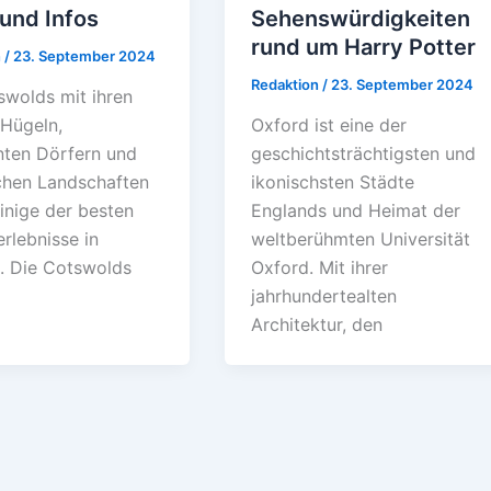
und Infos
Sehenswürdigkeiten
rund um Harry Potter
n
/
23. September 2024
Redaktion
/
23. September 2024
swolds mit ihren
 Hügeln,
Oxford ist eine der
ten Dörfern und
geschichtsträchtigsten und
chen Landschaften
ikonischsten Städte
inige der besten
Englands und Heimat der
rlebnisse in
weltberühmten Universität
. Die Cotswolds
Oxford. Mit ihrer
jahrhundertealten
Architektur, den