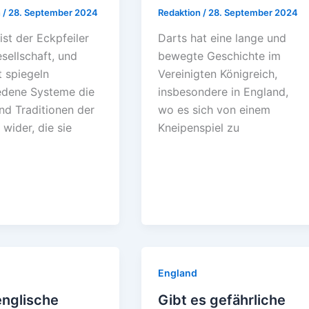
n
/
28. September 2024
Redaktion
/
28. September 2024
ist der Eckpfeiler
Darts hat eine lange und
sellschaft, und
bewegte Geschichte im
t spiegeln
Vereinigten Königreich,
edene Systeme die
insbesondere in England,
nd Traditionen der
wo es sich von einem
 wider, die sie
Kneipenspiel zu
England
englische
Gibt es gefährliche