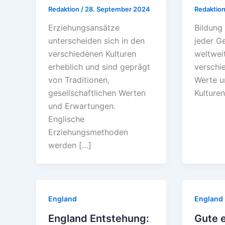
Redaktion
/
28. September 2024
Redaktio
Erziehungsansätze
Bildung 
unterscheiden sich in den
jeder Ge
verschiedenen Kulturen
weltwei
erheblich und sind geprägt
verschi
von Traditionen,
Werte u
gesellschaftlichen Werten
Kulturen
und Erwartungen.
Englische
Erziehungsmethoden
werden […]
England
England
England Entstehung:
Gute 