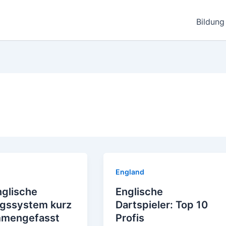
Bildung
England
nglische
Englische
ngssystem kurz
Dartspieler: Top 10
mengefasst
Profis