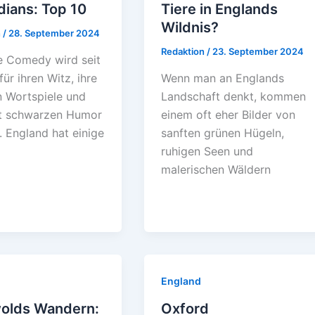
ians: Top 10
Tiere in Englands
Wildnis?
n
/
28. September 2024
Redaktion
/
23. September 2024
he Comedy wird seit
ür ihren Witz, ihre
Wenn man an Englands
n Wortspiele und
Landschaft denkt, kommen
ft schwarzen Humor
einem oft eher Bilder von
. England hat einige
sanften grünen Hügeln,
ruhigen Seen und
malerischen Wäldern
England
olds Wandern:
Oxford