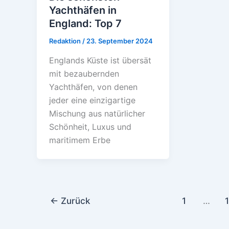
Yachthäfen in
England: Top 7
Redaktion
/
23. September 2024
Englands Küste ist übersät
mit bezaubernden
Yachthäfen, von denen
jeder eine einzigartige
Mischung aus natürlicher
Schönheit, Luxus und
maritimem Erbe
←
Zurück
1
…